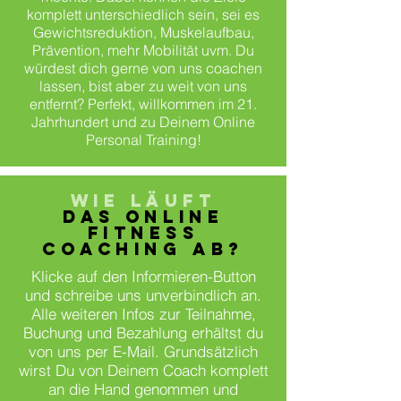
komplett unterschiedlich sein, sei es
Gewichtsreduktion, Muskelaufbau,
Prävention, mehr Mobilität uvm. Du
würdest dich gerne von uns coachen
lassen, bist aber zu weit von uns
entfernt? Perfekt, willkommen im 21.
Jahrhundert und zu Deinem Online
Personal Training!
WIE LÄUFT
DAS ONLINE
FITNESS
COACHING AB?
Klicke auf den Informieren-Button
und schreibe uns unverbindlich an.
Alle weiteren Infos zur Teilnahme,
Buchung und Bezahlung erhältst du
von uns per E-Mail. Grundsätzlich
wirst Du von Deinem Coach komplett
an die Hand genommen und