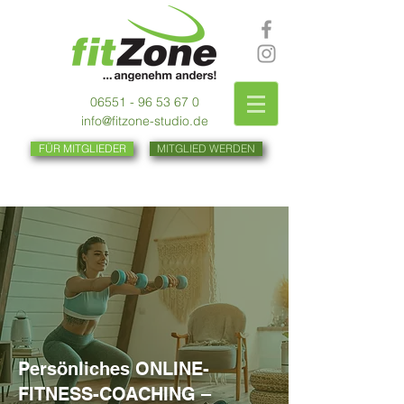
06551 - 96 53 67 0
info@fitzone-studio.de
FÜR MITGLIEDER
MITGLIED WERDEN
Persönliches ONLINE-
FITNESS-COACHING –