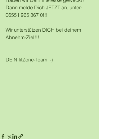
Haben wir Dein Interesse geweckt? 
Dann melde Dich JETZT an, unter: 
06551 965 367 0!!!
Wir unterstützen DICH bei deinem 
Abnehm-Ziel!!!
DEIN fitZone-Team :-)