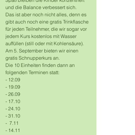
Spaß bleiben die Kinder konzentriert 
und die Balance verbessert sich. 
Das ist aber noch nicht alles, denn es 
gibt auch noch eine gratis Trinkflasche 
für jeden Teilnehmer, die wir sogar vor 
jedem Kurs kostenlos mit Wasser 
auffüllen (still oder mit Kohlensäure).
Am 5. September bieten wir einen 
gratis Schnupperkurs an. 
Die 10 Einheiten finden dann an 
folgenden Terminen statt:
- 12.09
- 19.09
- 26.09
- 17.10
- 24.10
- 31.10
-  7.11
- 14.11